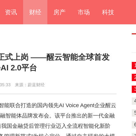
资讯
财经
房产
市场
科技
工正式上岗 ——醒云智能全球首发
AI 2.0平台
35:33
来源：蔚蓝财经
合打造的国内领先AI Voice Agent企业醒云
.0金融智能体品牌发布会。该平台推出的新一代金融
志着我国金融贷后管理行业迈入全流程智能化新阶