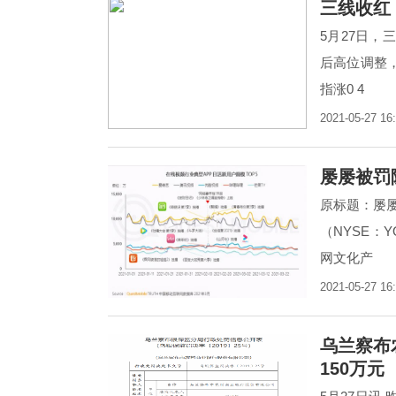
三线收红
5月27日
后高位调整
指涨0 4
2021-05-27 16
屡屡被罚
原标题：屡
（NYSE：
网文化产
2021-05-27 16
乌兰察布
150万元