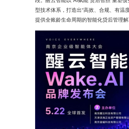
段。醒云智能以"AI赋能 贷后智胜 重
型技术体系，打造出"高效、合规、有温
提供全账龄生命周期的智能化贷后管理解