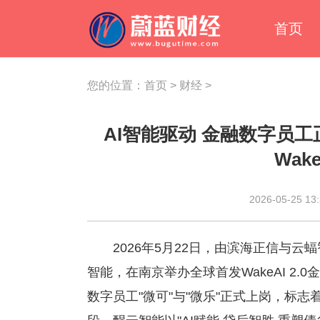
首页
您的位置：
首页
>
财经
>
AI智能驱动 金融数字员
Wake
2026-05-25 13:
2026年5月22日，由滨海正信与云蝠智能联
智能，在南京举办全球首发WakeAI 2
数字员工"微可"与"微乐"正式上岗，标