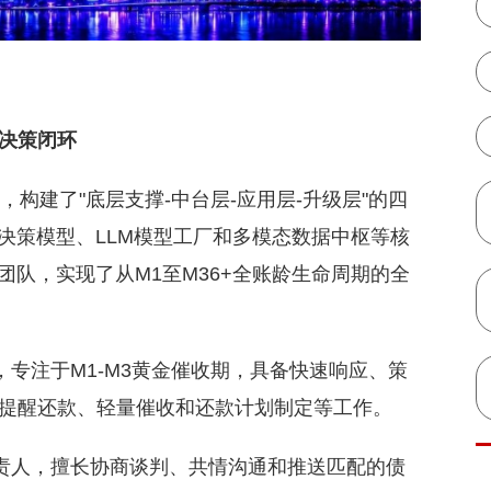
决策闭环
，构建了"底层支撑-中台层-应用层-升级层"的四
决策模型、LLM模型工厂和多模态数据中枢等核
团队，实现了从M1至M36+全账龄生命周期的全
专注于M1-M3黄金催收期，具备快速响应、策
提醒还款、轻量催收和还款计划制定等工作。
责人，擅长协商谈判、共情沟通和推送匹配的债