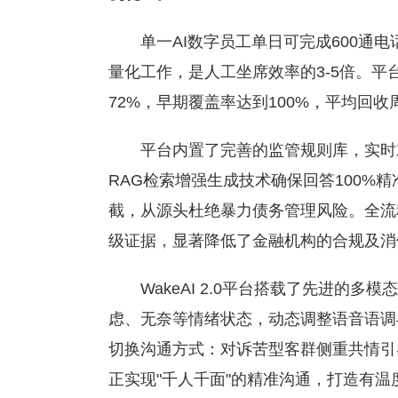
单一AI数字员工单日可完成600通电
量化工作，是人工坐席效率的3-5倍。平
72%，早期覆盖率达到100%，平均回收周
平台内置了完善的监管规则库，实时对
RAG检索增强生成技术确保回答100%
截，从源头杜绝暴力债务管理风险。全流
级证据，显著降低了金融机构的合规及消
WakeAI 2.0平台搭载了先进的多
虑、无奈等情绪状态，动态调整语音语调
切换沟通方式：对诉苦型客群侧重共情引
正实现"千人千面"的精准沟通，打造有