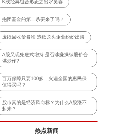
K线经典组合形态之出水芙蓉
抱团基金的第二杀要来了吗？
废纸回收价暴涨 造纸龙头企业纷纷出海
A股又现兜底式增持 是否涉嫌操纵股价合
谋炒作?
百万保障只要100多，火遍全国的惠民保
值得买吗？
股市真的是经济风向标？为什么A股涨不
起来？
热点新闻