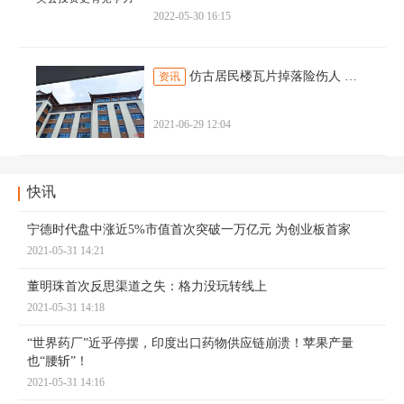
2022-05-30 16:15
仿古居民楼瓦片掉落险伤人 社区：将进行修缮
资讯
2021-06-29 12:04
快讯
宁德时代盘中涨近5%市值首次突破一万亿元 为创业板首家
2021-05-31 14:21
董明珠首次反思渠道之失：格力没玩转线上
2021-05-31 14:18
“世界药厂”近乎停摆，印度出口药物供应链崩溃！苹果产量
也“腰斩”！
2021-05-31 14:16