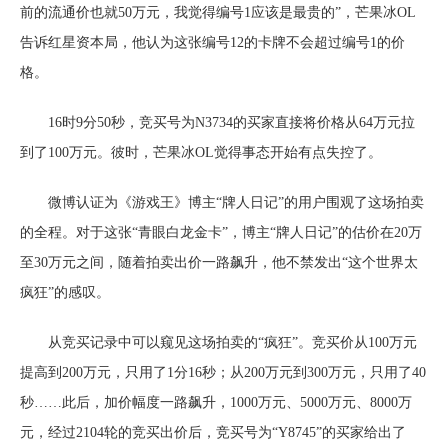
前的流通价也就50万元，我觉得编号1应该是最贵的”，芒果冰OL
告诉红星资本局，他认为这张编号12的卡牌不会超过编号1的价
格。
16时9分50秒，竞买号为N3734的买家直接将价格从64万元拉
到了100万元。彼时，芒果冰OL觉得事态开始有点失控了。
微博认证为《游戏王》博主“牌人日记”的用户围观了这场拍卖
的全程。对于这张“青眼白龙金卡”，博主“牌人日记”的估价在20万
至30万元之间，随着拍卖出价一路飙升，他不禁发出“这个世界太
疯狂”的感叹。
从竞买记录中可以窥见这场拍卖的“疯狂”。竞买价从100万元
提高到200万元，只用了1分16秒；从200万元到300万元，只用了40
秒……此后，加价幅度一路飙升，1000万元、5000万元、8000万
元，经过2104轮的竞买出价后，竞买号为“Y8745”的买家给出了