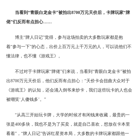
当看到“青眼白龙金卡”被拍出8700万元天价后，卡牌玩家“牌
佬”们反而有点担心……
博主“牌人日记”觉得，参与这场拍卖的大多数玩家都是抱
着“参与一下”的心态，出价上百万元上千万元的人，可以说他们不
懂法律，也不懂《游戏王》。
不过对于卡牌玩家“牌佬”们来说，当看到“青眼白龙金卡”被拍
出8700万元天价后，他们反而有点担心：“天价卡会扭曲大众对于
《游戏王》的认知，还会涌入倒爷来炒卡，我们这些玩卡的人也会
被嘲笑‘人傻钱多’。”
“从高三开始玩卡牌，大学的时候才有闲钱来收藏，最贵的一
张是400多块，我也不是为了买卖，就是自己喜欢，想放在卡本里
看着”，“牌人日记”告诉红星资本局，大多数的卡牌玩家都跟他一