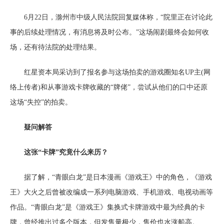
6月22日，滁州市中级人民法院回复媒体称，“院里正在讨论此
事的后续处理情况，有消息将及时公布。”这场闹剧最终会如何收
场，还有待法院的处理结果。
红星资本局采访到了报名参与这场拍卖的游戏圈知名UP主(网
络上传者)和从事游戏卡牌收藏的“牌佬”，尝试从他们的口中还原
这场“失控”的拍卖。
疑问解答
这张“卡牌”究竟什么来历？
据了解，“青眼白龙”是日本漫画《游戏王》中的角色，《游戏
王》大火之后曾被改编成一系列电脑游戏、手机游戏、电视动画等
作品。“青眼白龙”是《游戏王》集换式卡牌游戏中最为经典的卡
牌，曾经推出过多个版本，但发售量极少，售价也水涨船高。