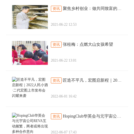
聚焦乡村创业：做共同致富的有心人
资讯
2021-06-22 12:53
张桂梅：点燃大山女孩希望
资讯
2021-06-22 13:01
匠造不平凡，宏图启新程｜2022人民小酒·二代宏图上市发布会闪耀来袭
资讯
2022-06-01 16:42
HopingClub华英会与元宇宙公司REVA互动频繁，两者或将出现多种合作意向
资讯
2022-06-07 17:43