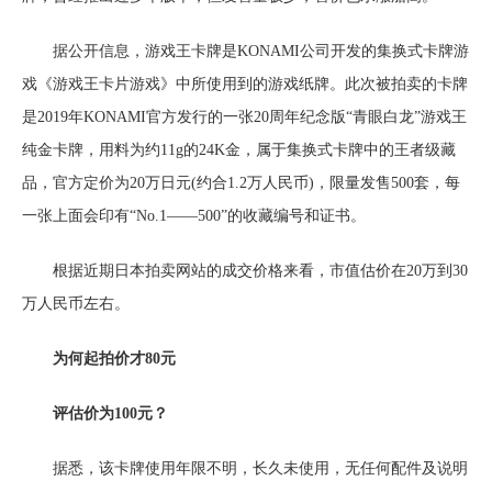
据公开信息，游戏王卡牌是KONAMI公司开发的集换式卡牌游
戏《游戏王卡片游戏》中所使用到的游戏纸牌。此次被拍卖的卡牌
是2019年KONAMI官方发行的一张20周年纪念版“青眼白龙”游戏王
纯金卡牌，用料为约11g的24K金，属于集换式卡牌中的王者级藏
品，官方定价为20万日元(约合1.2万人民币)，限量发售500套，每
一张上面会印有“No.1——500”的收藏编号和证书。
根据近期日本拍卖网站的成交价格来看，市值估价在20万到30
万人民币左右。
为何起拍价才80元
评估价为100元？
据悉，该卡牌使用年限不明，长久未使用，无任何配件及说明