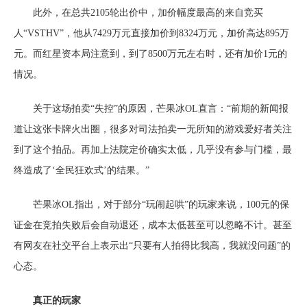
此外，在总共2105轮出价中，加价幅度最高的来自竞买
人“VSTHV”，他从7429万元直接加价到8324万元，加价高达895万
元。而红星资本局注意到，到了8500万元左右时，还有加价1元的
情况。
关于这场拍卖“失控”的原因，芒果冰OL直言：“前期的新闻报
道让这张卡牌火出圈，很多对司法拍卖一无所知的游戏爱好者关注
到了这个拍品。再加上法院定价确实太低，几乎没有参与门槛，最
终造成了‘全民狂欢式’的结果。”
芒果冰OL指出，对于部分“玩闹起哄”的玩家来说，100元的保
证金在竞拍失败后会自动退还，成本太低甚至可以忽略不计。甚至
有网友在社交平台上表示出“只要有人拍得比我高，我就没问题”的
心态。
真正的玩家