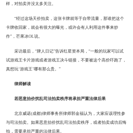
样，对拍卖并没太多关注。
“经过这场天价拍卖，这张卡牌就等于自带流量，那谁把这个
卡牌收回家，就会有很大的曝光，或许会有人利用这件事来炒
作”，芒果冰OL说。
采访最后，“牌人日记”告诉红星资本局，“一般的玩家可以试
试游戏王卡片游戏或者游戏王决斗链接，不要被这个高价吓跑了，
真想玩‘游戏王’哪有那么贵。”
律师解读
若恶意抬价扰乱司法拍卖秩序将承担严重法律后果
北京威诺(成都)律师事务所律师郭金福认为，大家应该理性参
与司法拍卖。如果恶意抬价扰乱司法拍卖秩序，或者拍卖成功后悔
拍，需要承担严重的法律后果。