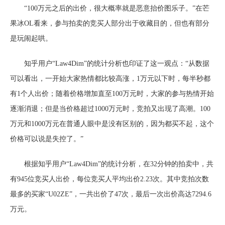
“100万元之后的出价，很大概率就是恶意抬价图乐子。”在芒
果冰OL看来，参与拍卖的竞买人部分出于收藏目的，但也有部分
是玩闹起哄。
知乎用户“Law4Dim”的统计分析也印证了这一观点：“从数据
可以看出，一开始大家热情都比较高涨，1万元以下时，每半秒都
有1个人出价；随着价格增加直至100万元时，大家的参与热情开始
逐渐消退；但是当价格超过1000万元时，竞拍又出现了高潮。100
万元和1000万元在普通人眼中是没有区别的，因为都买不起，这个
价格可以说是失控了。”
根据知乎用户“Law4Dim”的统计分析，在32分钟的拍卖中，共
有945位竞买人出价，每位竞买人平均出价2.23次。其中竞拍次数
最多的买家“U02ZE”，一共出价了47次，最后一次出价高达7294.6
万元。