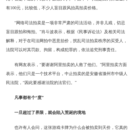
有100元，比较低，不少人盲目跟风抬高拍卖价格。
“网络司法拍卖是一项非常严肃的司法活动，并非儿戏，切忌
盲目跟拍和悔拍。”肖斗波表示，根据《民事诉讼法》及相关司法
解释，对于在司法网拍中恶意抬价，扰乱司法拍卖秩序的买受人，
法院可以对其罚款、拘留，构成犯罪的，依法追究刑事责任。
有网友表示，“要谢谢阿里拍卖的人救了他们。”阿里拍卖方面
表示，他们只是一个技术平台，中止拍卖的是安徽省滁州市中级人
民法院，“因此要感谢法院的法官们。”
凡事都有个“度”
一旦超过了界限，就会陷入荒诞的境地
也许有人会问，这张游戏卡牌为什么会被拍卖到天价，它真的