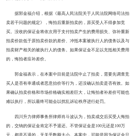
据郭金福介绍，根据《最高人民法院关于人民法院网络司法拍
卖若干问题的规定》，悔拍后重新拍卖的，原买受人不得参加竞
买。没收的保证金将依次用于支付拍卖产生的费用损失、弥补重新
拍卖价款低于原拍卖价款的差价、冲抵本案被执行人的债务以及与
拍卖财产相关的被执行人的债务。如果保证金不足以充抵相关费用
的，悔拍者应补差价。
郭金福表示，在本案中目前是法院中止了拍卖，需要先调查竞
买人是否有串通或者恶意抬价等行为，还没确认拍卖是否有效。如
果确认拍卖价格和市场价格确实相差巨大，让悔拍者补差价可能也
难以执行，所以最终可能会以扰乱诉讼秩序进行处罚。
四川升力律师事务所律师肖斗波认为，拍卖成交后买受人悔拍
的，交纳的保证金肯定不予退还。不管保证金是100元还是100万
元，都是不退的，无关乎数额大小。本案中，可能是因为保证金只