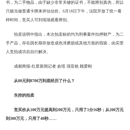
书，为二手物品，由于缺少非常关键的证书，不能辨别真伪，所以
只能当做普通卡牌来评估估价。6月18日下午，法院开放了统一看
样时间，竞买人可到现场观看辨别。
拍卖说明中指出，本次拍卖标的均为刑事案件扣押财产，为二
手产品，存在因长期存放造成色泽磨损或其他方面的瑕疵，由买受
人竞拍成功后自行解决。
成都商报-红星新闻记者 俞瑶 强亚铣 顾爱刚
从80元到8700万到底经历了什么？
失控的拍卖
竞买价从100万元提高到200万元，只用了1分16秒；从200万元
到300万元，只用了40秒……