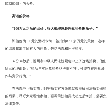
87326098元的天价。
离谱的价格
“100万元之后的出价，很大概率就是恶意抬价图乐子。”
评估价为100元的游戏卡牌，被拍出8700多万元的天价，这样
的结果超出了所有人的想象，包括法院和阿里拍卖。
32分34秒后，滁州市中级人民法院紧急中止了这场拍卖，他们
给出的理由是：“拍品与实际竞拍价格严重不符，可能存在恶意炒
作与竞价行为。”
在法院中止拍卖前，阿里拍卖官方微博就曾提醒司法拍卖悔拍
的后果，呼吁大家理性参拍，强调司法拍卖成功之后悔拍，需要负
法律责任。