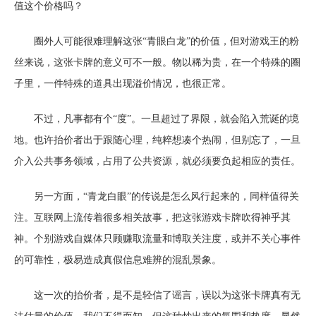
值这个价格吗？
圈外人可能很难理解这张“青眼白龙”的价值，但对游戏王的粉
丝来说，这张卡牌的意义可不一般。物以稀为贵，在一个特殊的圈
子里，一件特殊的道具出现溢价情况，也很正常。
不过，凡事都有个“度”。一旦超过了界限，就会陷入荒诞的境
地。也许抬价者出于跟随心理，纯粹想凑个热闹，但别忘了，一旦
介入公共事务领域，占用了公共资源，就必须要负起相应的责任。
另一方面，“青龙白眼”的传说是怎么风行起来的，同样值得关
注。互联网上流传着很多相关故事，把这张游戏卡牌吹得神乎其
神。个别游戏自媒体只顾赚取流量和博取关注度，或并不关心事件
的可靠性，极易造成真假信息难辨的混乱景象。
这一次的抬价者，是不是轻信了谣言，误以为这张卡牌真有无