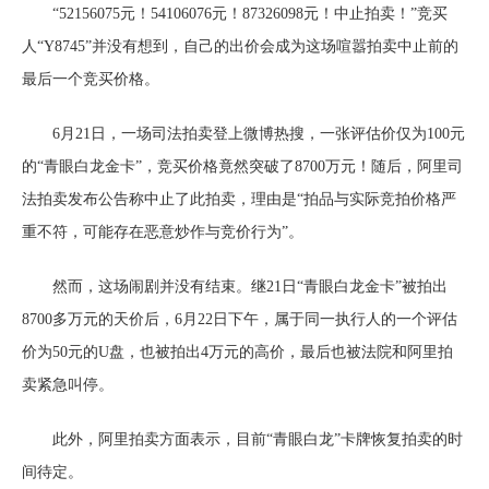
“52156075元！54106076元！87326098元！中止拍卖！”竞买
人“Y8745”并没有想到，自己的出价会成为这场喧嚣拍卖中止前的
最后一个竞买价格。
6月21日，一场司法拍卖登上微博热搜，一张评估价仅为100元
的“青眼白龙金卡”，竞买价格竟然突破了8700万元！随后，阿里司
法拍卖发布公告称中止了此拍卖，理由是“拍品与实际竞拍价格严
重不符，可能存在恶意炒作与竞价行为”。
然而，这场闹剧并没有结束。继21日“青眼白龙金卡”被拍出
8700多万元的天价后，6月22日下午，属于同一执行人的一个评估
价为50元的U盘，也被拍出4万元的高价，最后也被法院和阿里拍
卖紧急叫停。
此外，阿里拍卖方面表示，目前“青眼白龙”卡牌恢复拍卖的时
间待定。